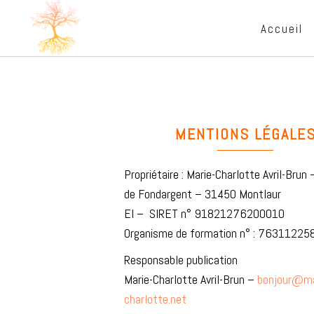
Accueil
MENTIONS LÉGALE
Propriétaire : Marie-Charlotte Avril-Brun
de Fondargent – 31450 Montlaur
EI – SIRET n° 91821276200010
Organisme de formation n° : 76311225
Responsable publication
Marie-Charlotte Avril-Brun –
bonjour@ma
charlotte.net