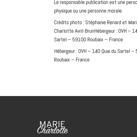
Le responsable publication est une pers
physique ou une personne morale.
Crédits photo : Stéphanie Renard et Mari
Charlotte Avril-BrunHébergeur : OVH – 1
Sartel – 59100 Roubaix – France
Hébergeur : OVH – 140 Quai du Sartel –
Roubaix – France