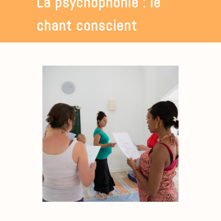
La psychophonie : le
chant conscient