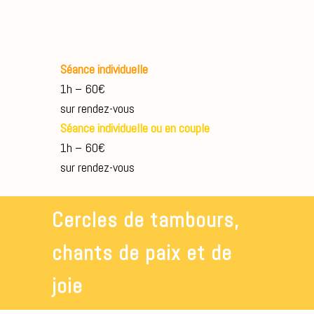
Séance individuelle
1h – 60€
sur rendez-vous
Séance individuelle ou en couple
1h – 60€
sur rendez-vous
Cercles de tambours,
chants de paix et de
joie