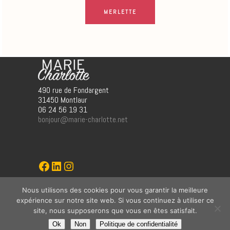
MERLETTE
490 rue de Fondargent
31450 Montlaur
06 24 56 19 31
bonjour@marie-charlotte.net
Marie-Charlotte
LinkedIn
Instagram
Nous utilisons des cookies pour vous garantir la meilleure
graphisme (jö)
expérience sur notre site web. Si vous continuez à utiliser ce
ww.jo-o/fr
site, nous supposerons que vous en êtes satisfait.
Mentions légales
Ok
Non
Politique de confidentialité
Politique de confidentialité