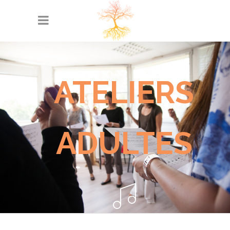
ATELIERS
ADULTES