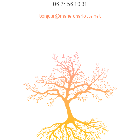
06 24 56 19 31
bonjour@marie-charlotte.net