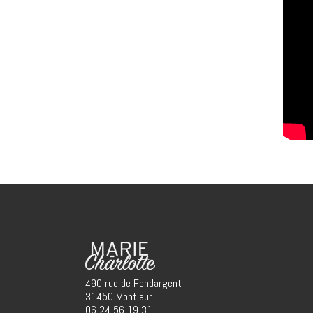
490 rue de Fondargent
31450 Montlaur
06 24 56 19 31