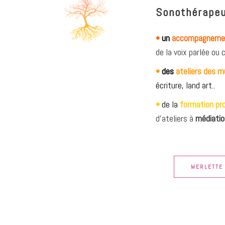
Sonothérapeu
•
un
accompagnem
de la voix parlée ou
•
des
ateliers des m
écriture, land art..
•
de la
formation pr
d’ateliers à
médiatio
MERLETTE