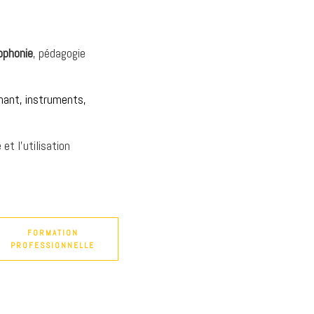
ophonie
, pédagogie
hant, instruments,
et l’utilisation
FORMATION
PROFESSIONNELLE