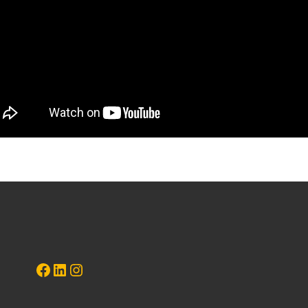
Marie-Charlotte
LinkedIn
Instagram