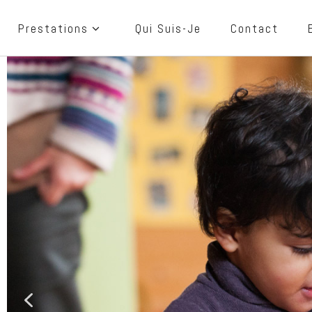
Prestations
Qui Suis-Je
Contact