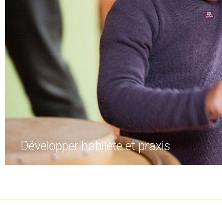
Développer habileté et praxis