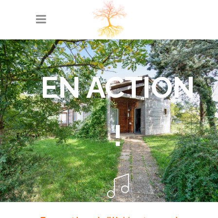
EN ACTION
!