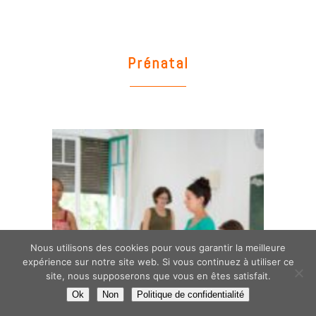
Prénatal
Nous utilisons des cookies pour vous garantir la meilleure
expérience sur notre site web. Si vous continuez à utiliser ce
site, nous supposerons que vous en êtes satisfait.
Ok
Non
Politique de confidentialité