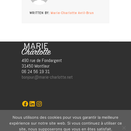
WRITTEN BY:
Marie-Charlotte Avril-Brun
490 rue de Fondargent
31450 Montlaur
06 24 56 19 31
bonjour@marie-charlotte.net
Marie-Charlotte
LinkedIn
Instagram
Nous utilisons des cookies pour vous garantir la meilleure
graphisme (jö)
expérience sur notre site web. Si vous continuez à utiliser ce
ww.jo-o/fr
site, nous supposerons que vous en êtes satisfait.