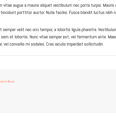
am vitae augue a mauris aliquet vestibulum nec porta turpis. Mauri
tincidunt porttitor auctor. Nulla facilisi. Fusce blandit luctus nibh
emper velit nec orci tempor, a lobortis ligula pharetra. Vestibulum
 sem at lobortis. Nunc vitae semper est, vel fermentum ante. Maece
 vel convallis mi sodales. Cras iaculis imperdiet sollicitudin.
Avril-Brun