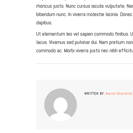
rhoncus justo. Nunc cursus iaculis vulputate. N
bibendum nunc. In viverra molestie lacinia. Donec 
dapibus.
Ut elementum leo vel sapien commodo finibus. Ut s
lacus. Vivamus sed pulvinar dui. Nam pretium non
commodo ac. Morbi viverra justo nec nibh efficitur,
WRITTEN BY:
Marie-Charlotte 